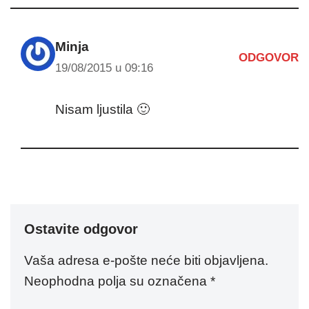
Minja
ODGOVOR
19/08/2015 u 09:16
Nisam ljustila 🙂
Ostavite odgovor
Vaša adresa e-pošte neće biti objavljena.
Neophodna polja su označena
*