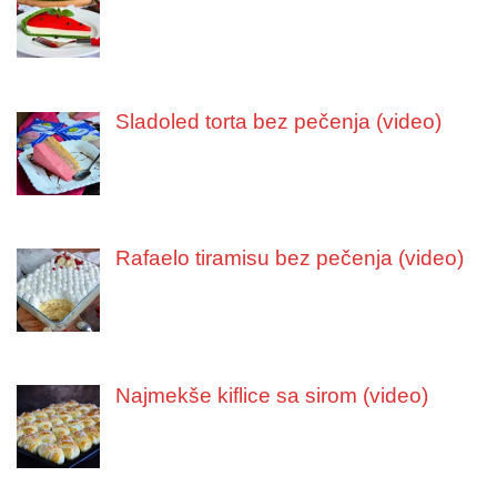
Sladoled torta bez pečenja (video)
Rafaelo tiramisu bez pečenja (video)
Najmekše kiflice sa sirom (video)