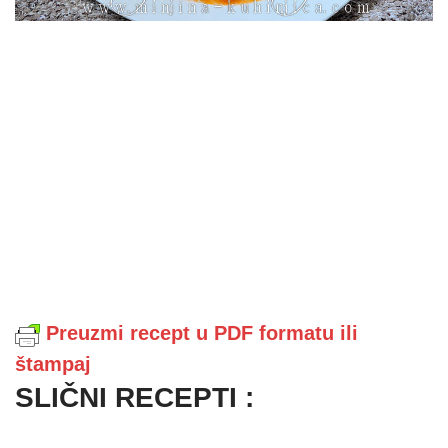
Preuzmi recept u PDF formatu ili
štampaj
SLIČNI RECEPTI :