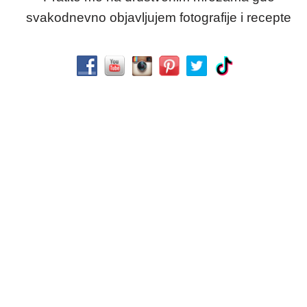
svakodnevno objavljujem fotografije i recepte