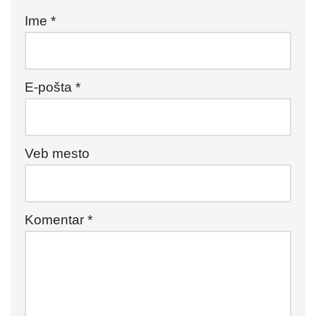
Ime
*
E-pošta
*
Veb mesto
Komentar
*