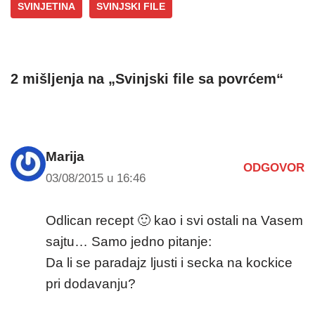
SVINJETINA
SVINJSKI FILE
2 mišljenja na „Svinjski file sa povrćem“
Marija
ODGOVOR
03/08/2015 u 16:46
Odlican recept 🙂 kao i svi ostali na Vasem
sajtu… Samo jedno pitanje:
Da li se paradajz ljusti i secka na kockice
pri dodavanju?