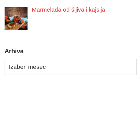
Marmelada od šljiva i kajsija
Arhiva