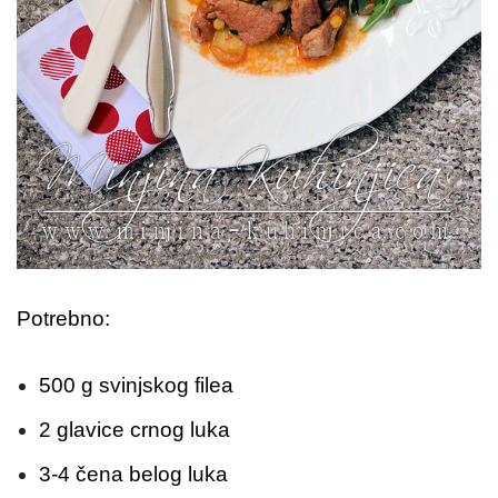
Potrebno:
500 g svinjskog filea
2 glavice crnog luka
3-4 čena belog luka