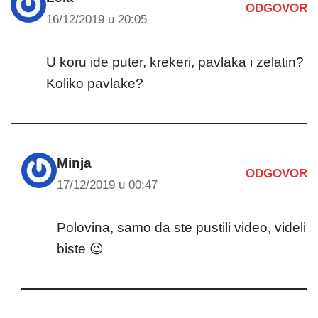
ODGOVOR
16/12/2019 u 20:05
U koru ide puter, krekeri, pavlaka i zelatin?
Koliko pavlake?
Minja
ODGOVOR
17/12/2019 u 00:47
Polovina, samo da ste pustili video, videli
biste 😉