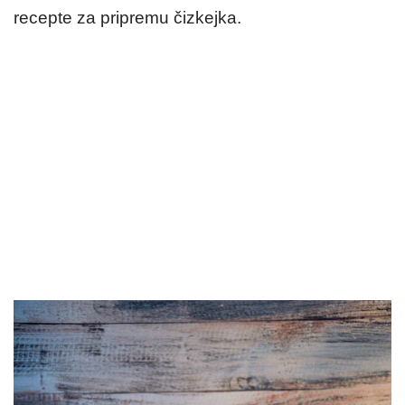
recepte za pripremu čizkejka.