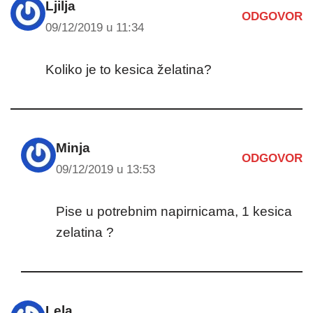
Ljilja
ODGOVOR
09/12/2019 u 11:34
Koliko je to kesica želatina?
Minja
ODGOVOR
09/12/2019 u 13:53
Pise u potrebnim napirnicama, 1 kesica
zelatina ?
Lela