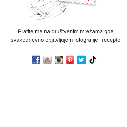
Pratite me na društvenim mrežama gde
svakodnevno objavljujem fotografije i recepte