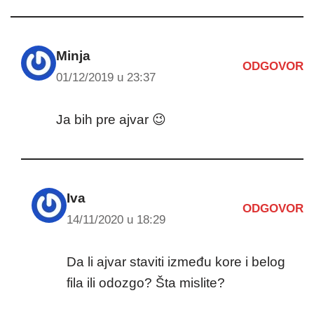
Minja
ODGOVOR
01/12/2019 u 23:37
Ja bih pre ajvar 😉
Iva
ODGOVOR
14/11/2020 u 18:29
Da li ajvar staviti između kore i belog
fila ili odozgo? Šta mislite?