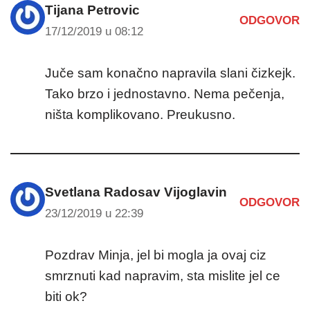
Tijana Petrovic
ODGOVOR
17/12/2019 u 08:12
Juče sam konačno napravila slani čizkejk.
Tako brzo i jednostavno. Nema pečenja,
ništa komplikovano. Preukusno.
Svetlana Radosav Vijoglavin
ODGOVOR
23/12/2019 u 22:39
Pozdrav Minja, jel bi mogla ja ovaj ciz
smrznuti kad napravim, sta mislite jel ce
biti ok?