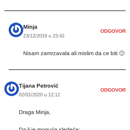
Minja
ODGOVOR
23/12/2019 u 23:42
Nisam zamrzavala ali mislim da ce biti 🙂
Tijana Petrović
ODGOVOR
02/01/2020 u 12:12
Draga Minja,
Da li je moguće sledeće: