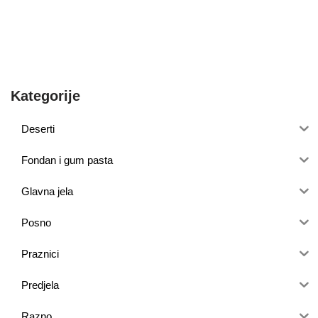
Kategorije
Deserti
Fondan i gum pasta
Glavna jela
Posno
Praznici
Predjela
Razno