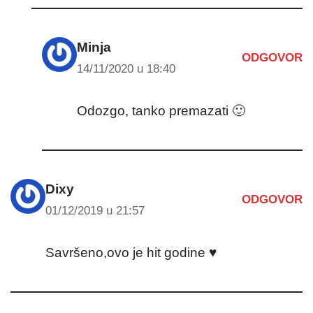
Minja
ODGOVOR
14/11/2020 u 18:40
Odozgo, tanko premazati 🙂
Dixy
ODGOVOR
01/12/2019 u 21:57
Savršeno,ovo je hit godine ♥