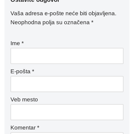
Vaša adresa e-pošte neće biti objavljena.
Neophodna polja su označena
*
Ime
*
E-pošta
*
Veb mesto
Komentar
*