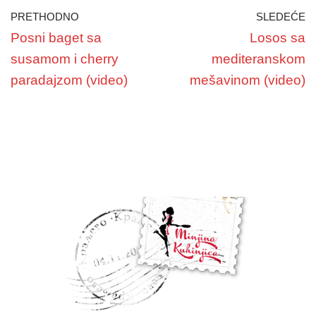
PRETHODNO
SLEDEĆE
Posni baget sa
Losos sa
susamom i cherry
mediteranskom
paradajzom (video)
mešavinom (video)