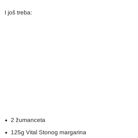
I još treba:
2 žumanceta
125g Vital Stonog margarina