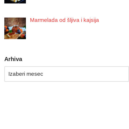
Marmelada od šljiva i kajsija
Arhiva