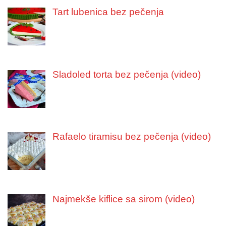
Tart lubenica bez pečenja
Sladoled torta bez pečenja (video)
Rafaelo tiramisu bez pečenja (video)
Najmekše kiflice sa sirom (video)