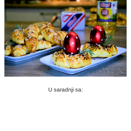
U saradnji sa: