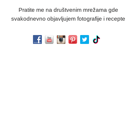
Pratite me na društvenim mrežama gde
svakodnevno objavljujem fotografije i recepte