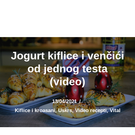
Jogurt kiflice i venčići
od jednog testa
(video)
13/04/2021
Kiflice i kroasani
,
Uskrs
,
Video recepti
,
Vital