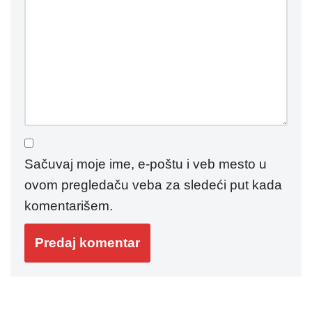
Sačuvaj moje ime, e-poštu i veb mesto u
ovom pregledaču veba za sledeći put kada
komentarišem.