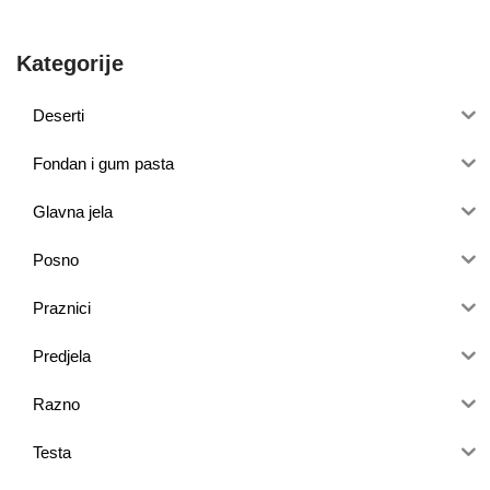
Kategorije
Deserti
Fondan i gum pasta
Glavna jela
Posno
Praznici
Predjela
Razno
Testa