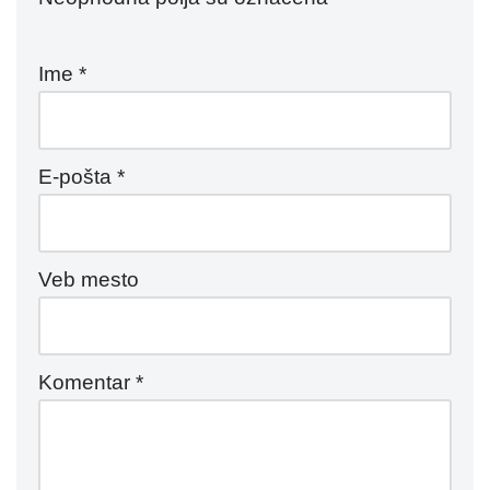
Ime
*
E-pošta
*
Veb mesto
Komentar
*