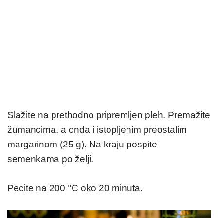
Slažite na prethodno pripremljen pleh. Premažite
žumancima, a onda i istopljenim preostalim
margarinom (25 g). Na kraju pospite
semenkama po želji.
Pecite na 200 °C oko 20 minuta.