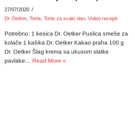
27/07/2020
Dr Oetker
,
Torte
,
Torte za svaki dan
,
Video recepti
Potrebno: 1 kesica Dr. Oetker Puslica smeše za
kolače 1 kašika Dr. Oetker Kakao praha 100 g
Dr. Oetker Šlag krema sa ukusom slatke
pavlake…
Read More »