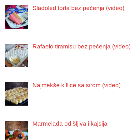
Sladoled torta bez pečenja (video)
Rafaelo tiramisu bez pečenja (video)
Najmekše kiflice sa sirom (video)
Marmelada od šljiva i kajsija