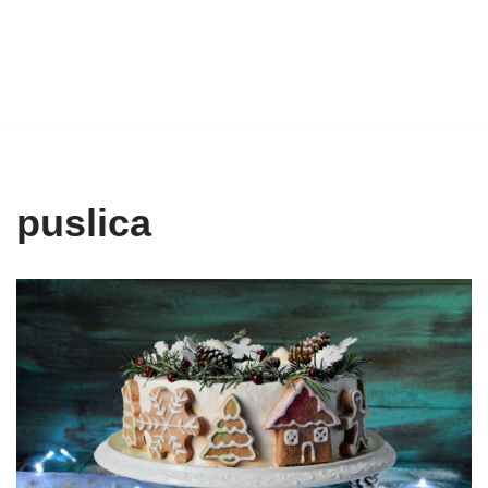
puslica