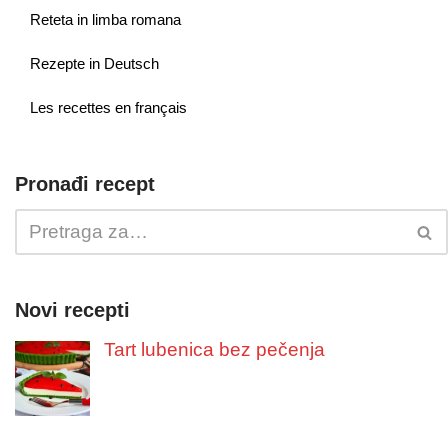
Reteta in limba romana
Rezepte in Deutsch
Les recettes en français
Pronađi recept
Novi recepti
Tart lubenica bez pečenja