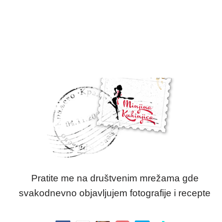
Pratite me na društvenim mrežama gde
svakodnevno objavljujem fotografije i recepte