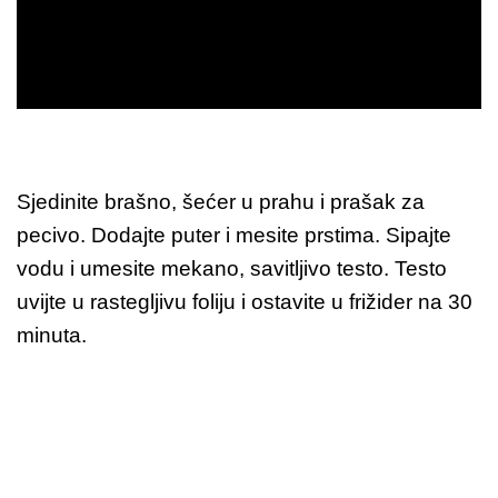
Sjedinite brašno, šećer u prahu i prašak za
pecivo. Dodajte puter i mesite prstima. Sipajte
vodu i umesite mekano, savitljivo testo. Testo
uvijte u rastegljivu foliju i ostavite u frižider na 30
minuta.