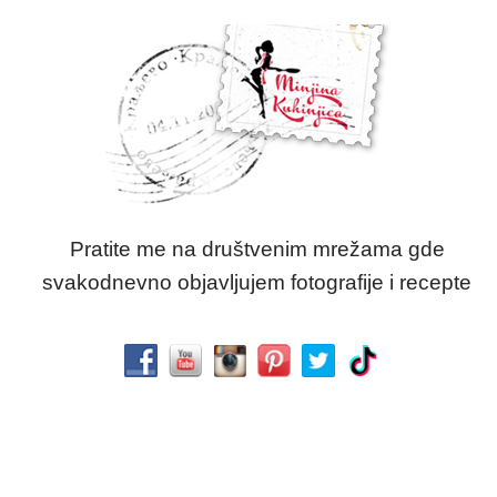
Pratite me na društvenim mrežama gde
svakodnevno objavljujem fotografije i recepte