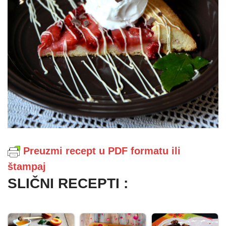
Preuzmi recept u PDF formatu ili
štampaj
SLIČNI RECEPTI :