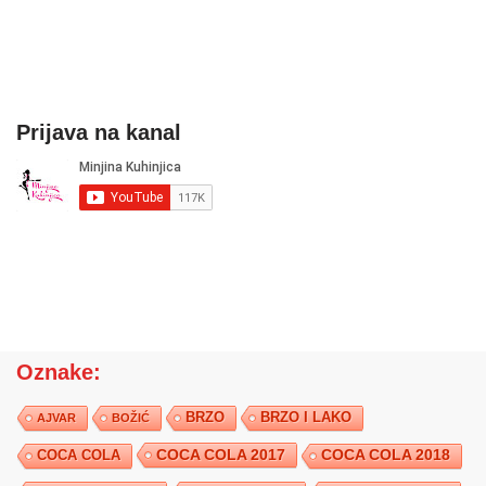
Prijava na kanal
Oznake:
BRZO
BRZO I LAKO
AJVAR
BOŽIĆ
COCA COLA 2017
COCA COLA
COCA COLA 2018