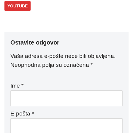
YOUTUBE
Ostavite odgovor
Vaša adresa e-pošte neće biti objavljena.
Neophodna polja su označena
*
Ime
*
E-pošta
*