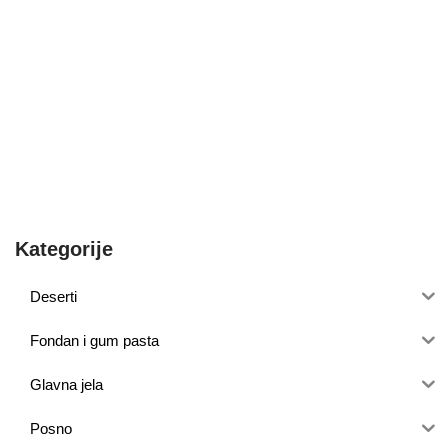
Kategorije
Deserti
Fondan i gum pasta
Glavna jela
Posno