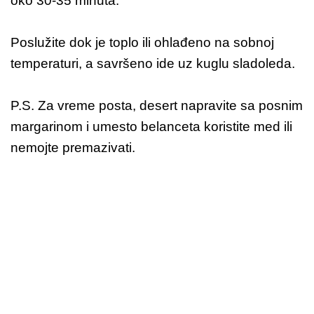
oko 30-35 minuta.
Poslužite dok je toplo ili ohlađeno na sobnoj
temperaturi, a savršeno ide uz kuglu sladoleda.
P.S. Za vreme posta, desert napravite sa posnim
margarinom i umesto belanceta koristite med ili
nemojte premazivati.