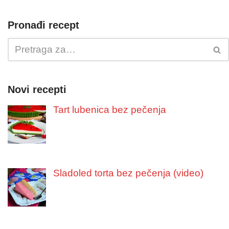
Pronađi recept
Novi recepti
Tart lubenica bez pečenja
Sladoled torta bez pečenja (video)