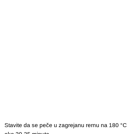
Stavite da se peče u zagrejanu rernu na 180 °C