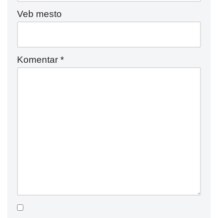
Veb mesto
Komentar
*