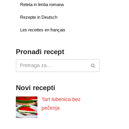
Reteta in limba romana
Rezepte in Deutsch
Les recettes en français
Pronađi recept
Novi recepti
Tart lubenica bez
pečenja