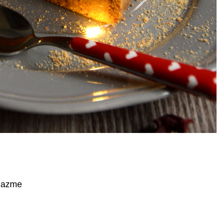
lazme