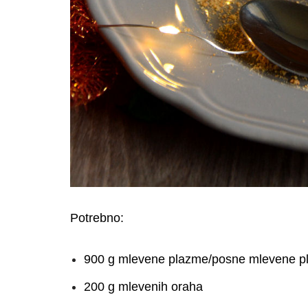
Potrebno:
900 g mlevene plazme/posne mlevene p
200 g mlevenih oraha