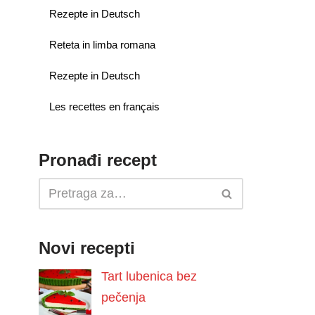
Rezepte in Deutsch
Reteta in limba romana
Rezepte in Deutsch
Les recettes en français
Pronađi recept
Novi recepti
Tart lubenica bez
pečenja