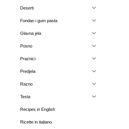
Deserti
Fondan i gum pasta
Glavna jela
Posno
Praznici
Predjela
Razno
Testa
Recipes in English
Ricette in italiano